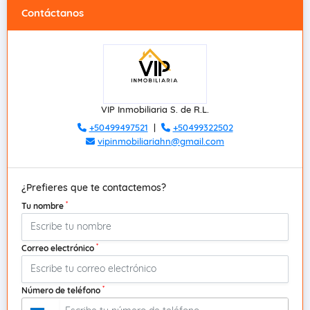
Contáctanos
VIP Inmobiliaria S. de R.L.
+50499497521
|
+50499322502
vipinmobiliariahn@gmail.com
¿Prefieres que te contactemos?
*
Tu nombre
*
Correo electrónico
*
Número de teléfono