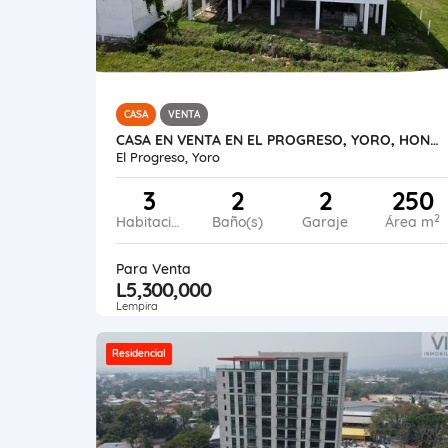
CASA
VENTA
CASA EN VENTA EN EL PROGRESO, YORO, HONDURAS
El Progreso, Yoro
3
2
2
250
2
Habitaciones
Baño(s)
Garaje
Área m
Para Venta
L5,300,000
Lempira
Residencial