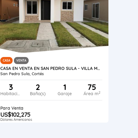
CASA
VENTA
CASA EN VENTA EN SAN PEDRO SULA - VILLA MADERO
San Pedro Sula, Cortés
3
2
1
75
2
Habitaciones
Baño(s)
Garaje
Área m
Para Venta
US$102,275
Dólares Americanos