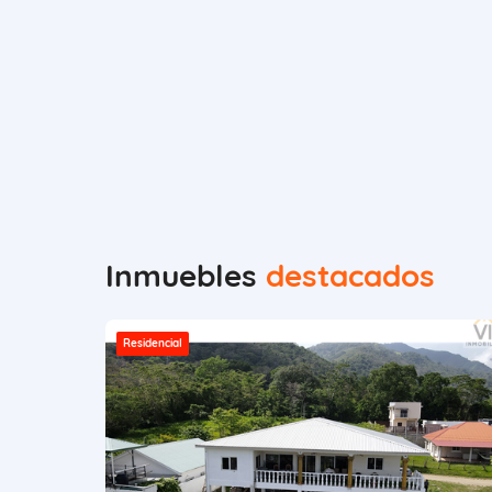
Inmuebles
destacados
Residencial