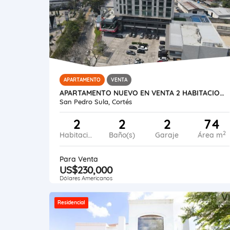
APARTAMENTO
VENTA
APARTAMENTO NUEVO EN VENTA 2 HABITACIONES EN SAN PEDRO SULA
San Pedro Sula, Cortés
2
2
2
74
2
Habitaciones
Baño(s)
Garaje
Área m
Para Venta
US$230,000
Dólares Americanos
Residencial