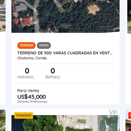
TERRENO
VENTA
TERRENO DE 500 VARAS CUADRADAS EN VENTA EN ROCA DE ARIOS
Choloma, Cortés
0
0
Habitaciones
Baño(s)
Para Venta
US$45,000
Dólares Americanos
Vacacional