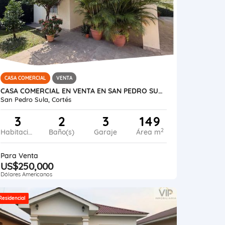
CASA COMERCIAL
VENTA
CASA COMERCIAL EN VENTA EN SAN PEDRO SULA - COLONIA UNIVERSIDAD
San Pedro Sula, Cortés
3
2
3
149
2
Habitaciones
Baño(s)
Garaje
Área m
Para Venta
US$250,000
Dólares Americanos
Residencial