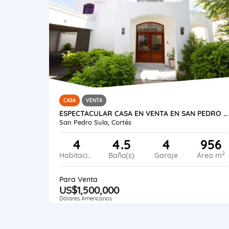
CASA
VENTA
ESPECTACULAR CASA EN VENTA EN SAN PEDRO SULA, HONDURAS
San Pedro Sula, Cortés
4
4.5
4
956
2
Habitaciones
Baño(s)
Garaje
Área m
Para Venta
US$1,500,000
Dólares Americanos