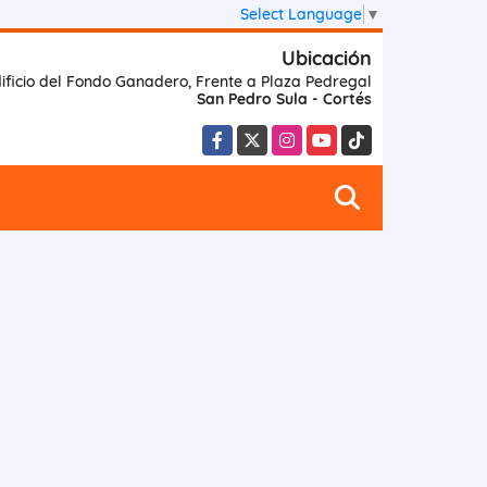
Select Language
▼
Ubicación
ificio del Fondo Ganadero, Frente a Plaza Pedregal
San Pedro Sula - Cortés
Facebook
X
Instagram
YouTube
TikTok