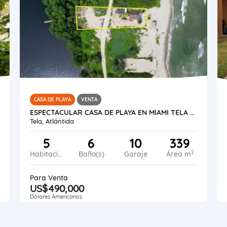
CASA DE PLAYA
VENTA
ESPECTACULAR CASA DE PLAYA EN MIAMI TELA HONDURAS
Tela, Atlántida
5
6
10
339
2
Habitaciones
Baño(s)
Garaje
Área m
Para Venta
US$490,000
Dólares Americanos