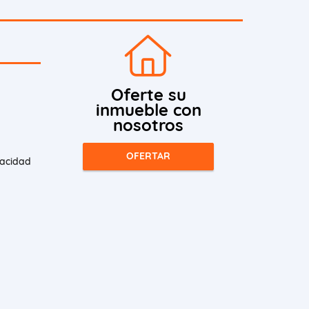
Oferte su
inmueble con
nosotros
OFERTAR
vacidad