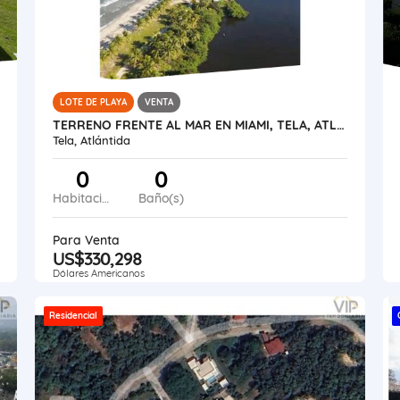
LOTE DE PLAYA
VENTA
TERRENO FRENTE AL MAR EN MIAMI, TELA, ATLANTIDA
Tela, Atlántida
0
0
Habitaciones
Baño(s)
Para Venta
US$330,298
Dólares Americanos
Residencial