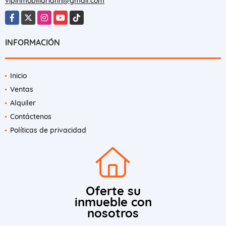
vipinmobiliariahn@gmail.com
Facebook
X
Instagram
YouTube
TikTok
INFORMACIÓN
Inicio
Ventas
Alquiler
Contáctenos
Políticas de privacidad
Oferte su
inmueble con
nosotros