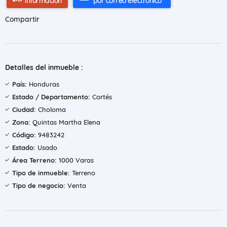
información
por correo electrónico
Compartir
Detalles del inmueble :
País:
Honduras
Estado / Departamento:
Cortés
Ciudad:
Choloma
Zona:
Quintas Martha Elena
Código:
9483242
Estado:
Usado
Área Terreno:
1000 Varas
Tipo de inmueble:
Terreno
Tipo de negocio:
Venta