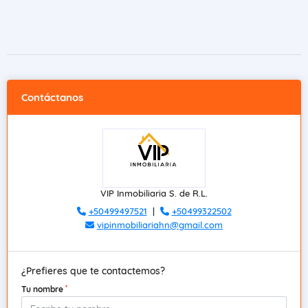
Contáctanos
VIP Inmobiliaria S. de R.L.
+50499497521
|
+50499322502
vipinmobiliariahn@gmail.com
¿Prefieres que te contactemos?
*
Tu nombre