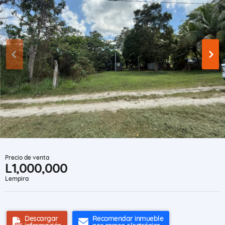
Precio de venta
L1,000,000
Lempira
Descargar
Recomendar inmueble