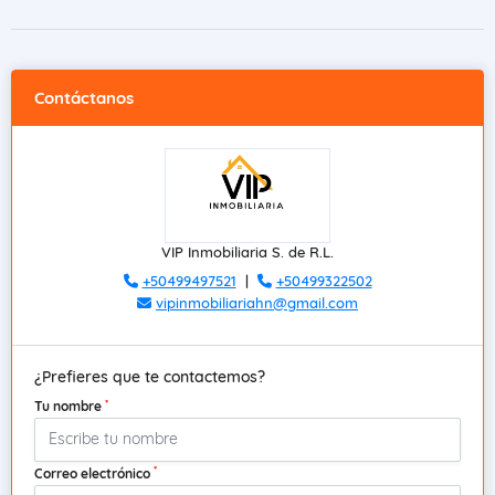
Contáctanos
VIP Inmobiliaria S. de R.L.
+50499497521
|
+50499322502
vipinmobiliariahn@gmail.com
¿Prefieres que te contactemos?
*
Tu nombre
*
Correo electrónico