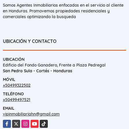
Somos Agentes Inmobiliarios enfocados en el servicio al cliente
en Honduras. Promovemos propiedades residenciales y
comerciales optimizando la busqueda
UBICACIÓN Y CONTACTO
UBICACIÓN
Edificio del Fondo Ganadero, Frente a Plaza Pedregal
San Pedro Sula - Cortés - Honduras
MÓVIL
+50499322502
TELÉFONO
+50499497521
EMAIL
vipinmobiliariahn@gmail.com
Facebook
X
Instagram
YouTube
TikTok