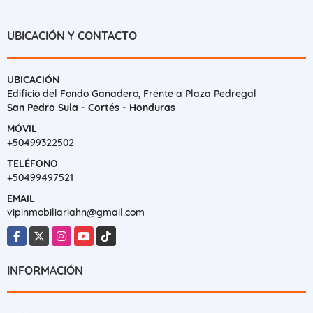
UBICACIÓN Y CONTACTO
UBICACIÓN
Edificio del Fondo Ganadero, Frente a Plaza Pedregal
San Pedro Sula - Cortés - Honduras
MÓVIL
+50499322502
TELÉFONO
+50499497521
EMAIL
vipinmobiliariahn@gmail.com
Facebook
X
Instagram
YouTube
TikTok
INFORMACIÓN