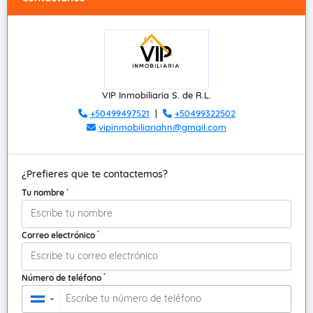
VIP Inmobiliaria S. de R.L.
+50499497521
|
+50499322502
vipinmobiliariahn@gmail.com
¿Prefieres que te contactemos?
*
Tu nombre
*
Correo electrónico
*
Número de teléfono
▼