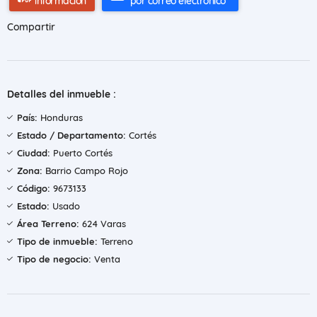
información
por correo electrónico
Compartir
Detalles del inmueble :
País:
Honduras
Estado / Departamento:
Cortés
Ciudad:
Puerto Cortés
Zona:
Barrio Campo Rojo
Código:
9673133
Estado:
Usado
Área Terreno:
624 Varas
Tipo de inmueble:
Terreno
Tipo de negocio:
Venta