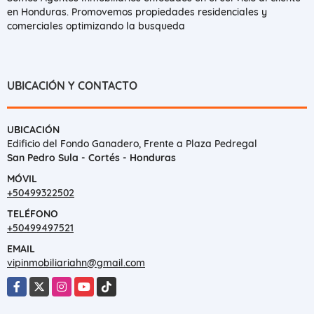
en Honduras. Promovemos propiedades residenciales y
comerciales optimizando la busqueda
UBICACIÓN Y CONTACTO
UBICACIÓN
Edificio del Fondo Ganadero, Frente a Plaza Pedregal
San Pedro Sula - Cortés - Honduras
MÓVIL
+50499322502
TELÉFONO
+50499497521
EMAIL
vipinmobiliariahn@gmail.com
Facebook
X
Instagram
YouTube
TikTok