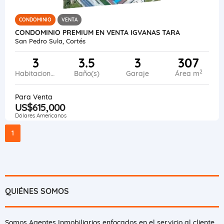
CONDOMINIO
VENTA
CONDOMINIO PREMIUM EN VENTA IGVANAS TARA
San Pedro Sula, Cortés
3
3.5
3
307
2
Habitaciones
Baño(s)
Garaje
Área m
Para Venta
US$615,000
Dólares Americanos
1
QUIÉNES SOMOS
Somos Agentes Inmobiliarios enfocados en el servicio al cliente