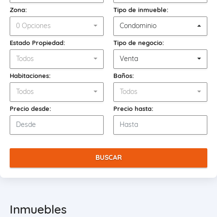
Zona:
Tipo de inmueble:
0 Opciones
Condominio
Estado Propiedad:
Tipo de negocio:
Todos
Venta
Habitaciones:
Baños:
Todos
Todos
Precio desde:
Precio hasta:
BUSCAR
Inmuebles