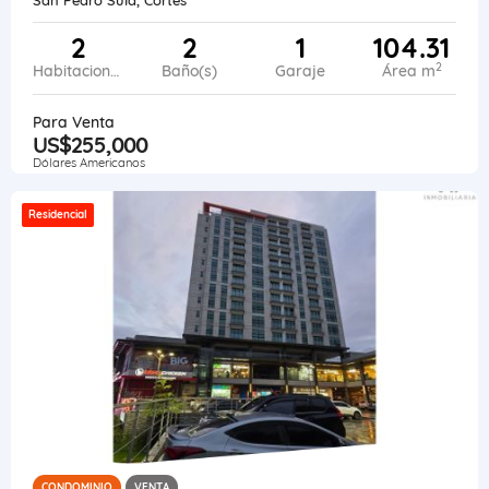
2
2
1
104.31
2
Habitaciones
Baño(s)
Garaje
Área m
Para Venta
US$255,000
Dólares Americanos
Residencial
CONDOMINIO
VENTA