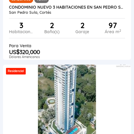
CONDOMINIO NUEVO 3 HABITACIONES EN SAN PEDRO SULA
San Pedro Sula, Cortés
3
2
2
97
2
Habitaciones
Baño(s)
Garaje
Área m
Para Venta
US$320,000
Dólares Americanos
Residencial