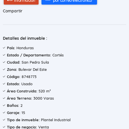
información
por correo electrónico
Compartir
Detalles del inmueble :
País:
Honduras
Estado / Departamento:
Cortés
Ciudad:
San Pedro Sula
Zona:
Bulevar Del Este
Código:
8748773
Estado:
Usado
Área Construida:
520 m²
Área Terreno:
3000 Varas
Baños:
2
Garaje:
15
Tipo de inmueble:
Plantel Industrial
Tipo de negocio:
Venta