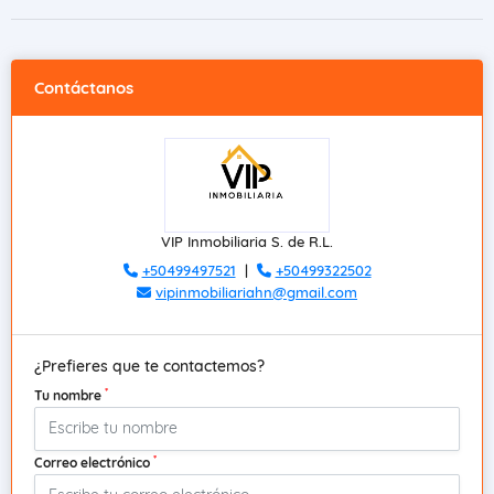
Contáctanos
VIP Inmobiliaria S. de R.L.
+50499497521
|
+50499322502
vipinmobiliariahn@gmail.com
¿Prefieres que te contactemos?
*
Tu nombre
*
Correo electrónico