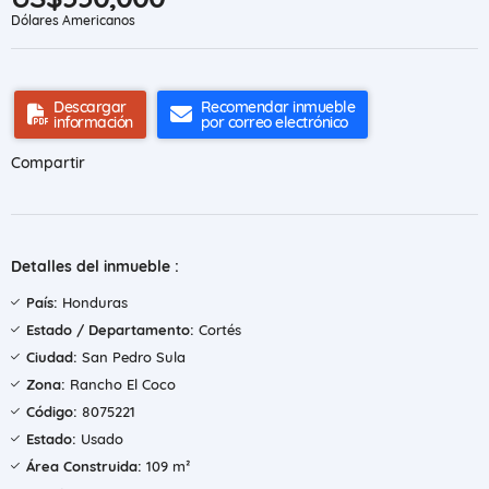
Dólares Americanos
Descargar
Recomendar inmueble
información
por correo electrónico
Compartir
Detalles del inmueble :
País:
Honduras
Estado / Departamento:
Cortés
Ciudad:
San Pedro Sula
Zona:
Rancho El Coco
Código:
8075221
Estado:
Usado
Área Construida:
109 m²