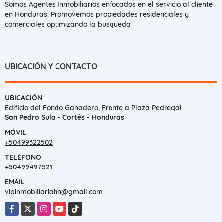
Somos Agentes Inmobiliarios enfocados en el servicio al cliente
en Honduras. Promovemos propiedades residenciales y
comerciales optimizando la busqueda
UBICACIÓN Y CONTACTO
UBICACIÓN
Edificio del Fondo Ganadero, Frente a Plaza Pedregal
San Pedro Sula - Cortés - Honduras
MÓVIL
+50499322502
TELÉFONO
+50499497521
EMAIL
vipinmobiliariahn@gmail.com
Facebook
X
Instagram
YouTube
TikTok