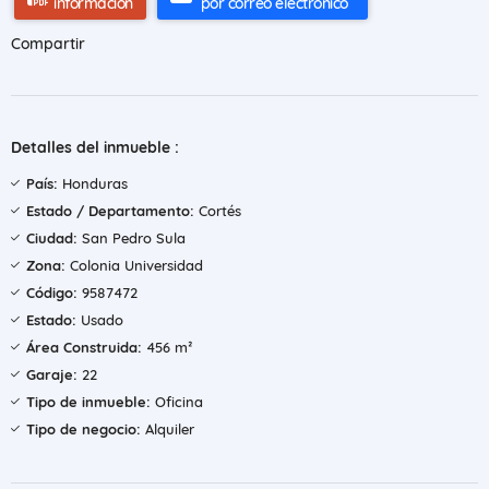
información
por correo electrónico
Compartir
Detalles del inmueble :
País:
Honduras
Estado / Departamento:
Cortés
Ciudad:
San Pedro Sula
Zona:
Colonia Universidad
Código:
9587472
Estado:
Usado
Área Construida:
456 m²
Garaje:
22
Tipo de inmueble:
Oficina
Tipo de negocio:
Alquiler