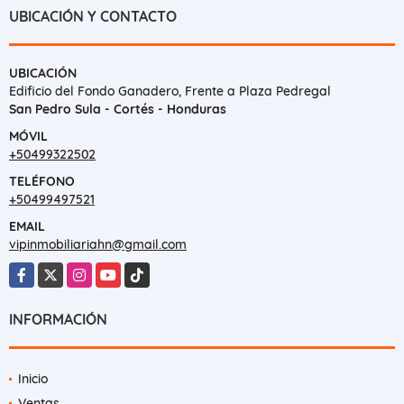
UBICACIÓN Y CONTACTO
UBICACIÓN
Edificio del Fondo Ganadero, Frente a Plaza Pedregal
San Pedro Sula - Cortés - Honduras
MÓVIL
+50499322502
TELÉFONO
+50499497521
EMAIL
vipinmobiliariahn@gmail.com
Facebook
X
Instagram
YouTube
TikTok
INFORMACIÓN
Inicio
Ventas