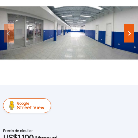
Google
Street View
Precio de alquiler
US$1,100
Mensual