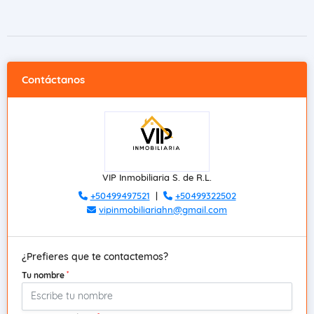
Contáctanos
VIP Inmobiliaria S. de R.L.
+50499497521
|
+50499322502
vipinmobiliariahn@gmail.com
¿Prefieres que te contactemos?
*
Tu nombre