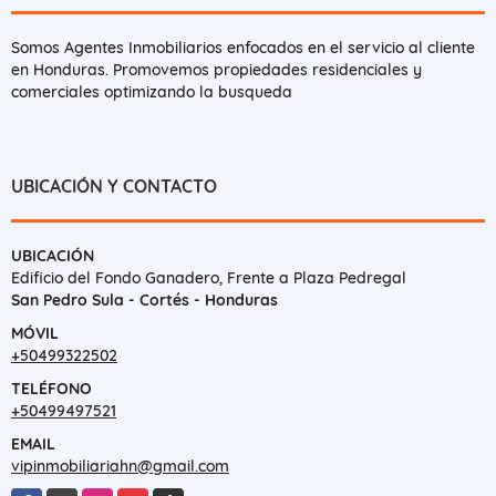
Somos Agentes Inmobiliarios enfocados en el servicio al cliente
en Honduras. Promovemos propiedades residenciales y
comerciales optimizando la busqueda
UBICACIÓN Y CONTACTO
UBICACIÓN
Edificio del Fondo Ganadero, Frente a Plaza Pedregal
San Pedro Sula - Cortés - Honduras
MÓVIL
+50499322502
TELÉFONO
+50499497521
EMAIL
vipinmobiliariahn@gmail.com