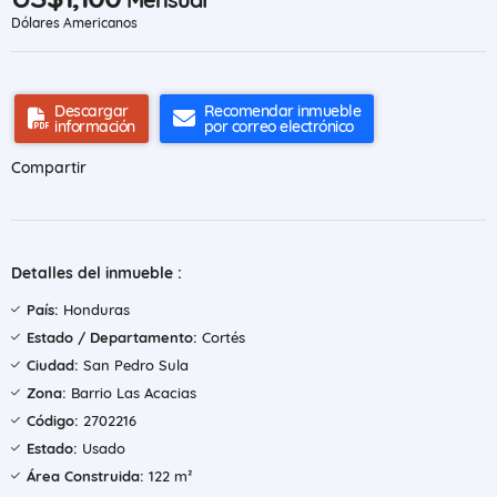
Dólares Americanos
Descargar
Recomendar inmueble
información
por correo electrónico
Compartir
Detalles del inmueble :
País:
Honduras
Estado / Departamento:
Cortés
Ciudad:
San Pedro Sula
Zona:
Barrio Las Acacias
Código:
2702216
Estado:
Usado
Área Construida:
122 m²