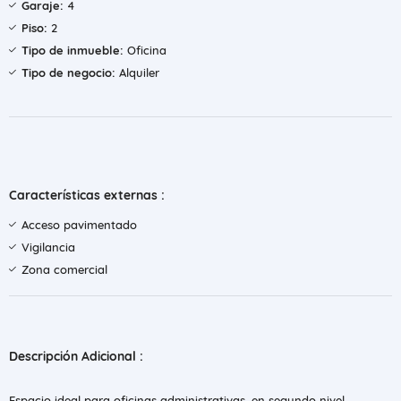
Garaje:
4
Piso:
2
Tipo de inmueble:
Oficina
Tipo de negocio:
Alquiler
Características externas :
Acceso pavimentado
Vigilancia
Zona comercial
Descripción Adicional :
Espacio ideal para oficinas administrativas, en segundo nivel,