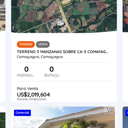
TERRENO
VENTA
TERRENO 5 MANZANAS SOBRE CA-5 COMAYAGUA
Comayagua, Comayagua
0
0
Habitaciones
Baño(s)
Para Venta
US$2,019,604
Dólares Americanos
Comercial