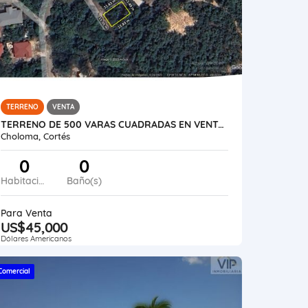
TERRENO
VENTA
TERRENO DE 500 VARAS CUADRADAS EN VENTA EN ROCA DE ARIOS
Choloma, Cortés
0
0
Habitaciones
Baño(s)
Para Venta
US$45,000
Dólares Americanos
Comercial