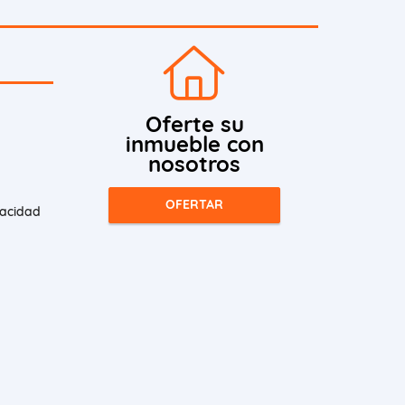
Oferte su
inmueble con
nosotros
OFERTAR
vacidad