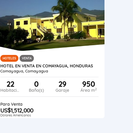
HOTELES
VENTA
HOTEL EN VENTA EN COMAYAGUA, HONDURAS
Comayagua, Comayagua
22
0
29
950
2
Habitaciones
Baño(s)
Garaje
Área m
Para Venta
US$1,512,000
Dólares Americanos