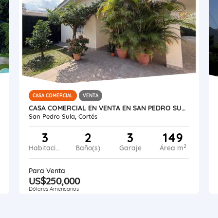
CASA COMERCIAL
VENTA
CASA COMERCIAL EN VENTA EN SAN PEDRO SULA - COLONIA UNIVERSIDAD
San Pedro Sula, Cortés
3
2
3
149
2
Habitaciones
Baño(s)
Garaje
Área m
Para Venta
US$250,000
Dólares Americanos