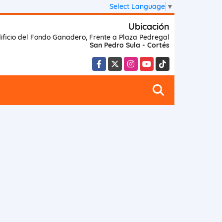
Select Language
▼
Ubicación
ificio del Fondo Ganadero, Frente a Plaza Pedregal
San Pedro Sula - Cortés
Facebook
X
Instagram
YouTube
TikTok