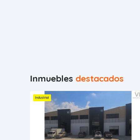
Inmuebles
destacados
Industrial