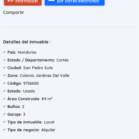
información
por correo electrónico
Compartir
Detalles del inmueble :
País:
Honduras
Estado / Departamento:
Cortés
Ciudad:
San Pedro Sula
Zona:
Colonia Jardines Del Valle
Código:
9756650
Estado:
Usado
Área Construida:
89 m²
Baños:
2
Garaje:
3
Tipo de inmueble:
Local
Tipo de negocio:
Alquiler