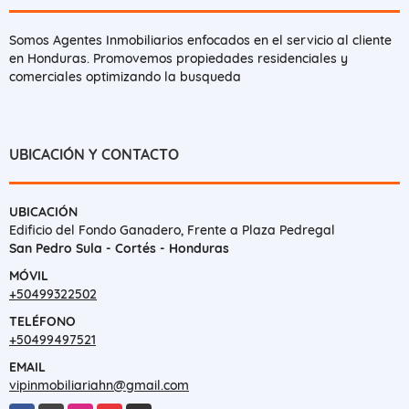
Somos Agentes Inmobiliarios enfocados en el servicio al cliente
en Honduras. Promovemos propiedades residenciales y
comerciales optimizando la busqueda
UBICACIÓN Y CONTACTO
UBICACIÓN
Edificio del Fondo Ganadero, Frente a Plaza Pedregal
San Pedro Sula - Cortés - Honduras
MÓVIL
+50499322502
TELÉFONO
+50499497521
EMAIL
vipinmobiliariahn@gmail.com