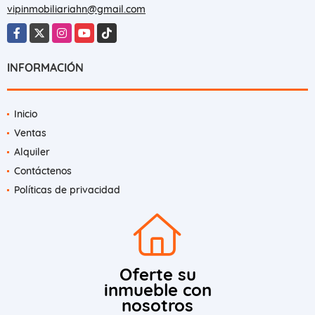
vipinmobiliariahn@gmail.com
Facebook
X
Instagram
YouTube
TikTok
INFORMACIÓN
Inicio
Ventas
Alquiler
Contáctenos
Políticas de privacidad
Oferte su
inmueble con
nosotros