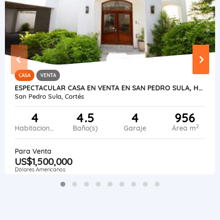
CASA
VENTA
ESPECTACULAR CASA EN VENTA EN SAN PEDRO SULA, HONDURAS
San Pedro Sula, Cortés
4
4.5
4
956
2
Habitaciones
Baño(s)
Garaje
Área m
Para Venta
US$1,500,000
Dólares Americanos