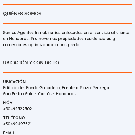
QUIÉNES SOMOS
Somos Agentes Inmobiliarios enfocados en el servicio al cliente
en Honduras. Promovemos propiedades residenciales y
comerciales optimizando la busqueda
UBICACIÓN Y CONTACTO
UBICACIÓN
Edificio del Fondo Ganadero, Frente a Plaza Pedregal
San Pedro Sula - Cortés - Honduras
MÓVIL
+50499322502
TELÉFONO
+50499497521
EMAIL