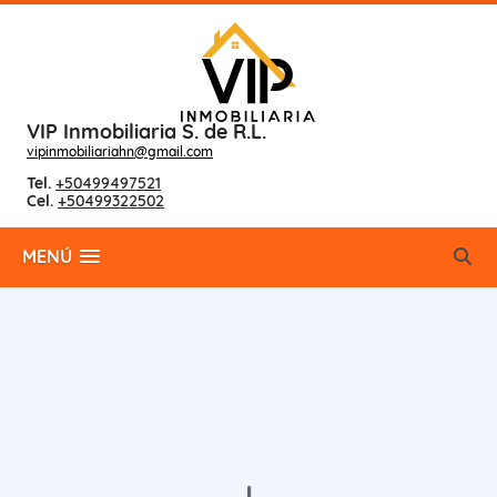
VIP Inmobiliaria S. de R.L.
vipinmobiliariahn@gmail.com
Tel.
+50499497521
Cel.
+50499322502
MENÚ