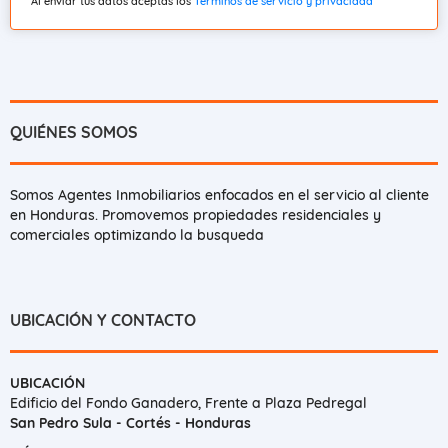
Al enviar tus datos aceptas los
Términos de servicio y privacidad
QUIÉNES SOMOS
Somos Agentes Inmobiliarios enfocados en el servicio al cliente
en Honduras. Promovemos propiedades residenciales y
comerciales optimizando la busqueda
UBICACIÓN Y CONTACTO
UBICACIÓN
Edificio del Fondo Ganadero, Frente a Plaza Pedregal
San Pedro Sula - Cortés - Honduras