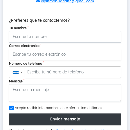
vipinmobiliariahn@gmail.com
¿Prefieres que te contactemos?
*
Tu nombre
*
Correo electrónico
*
Número de teléfono
▼
*
Mensaje
Acepto recibir información sobre ofertas inmobiliarias
Enviar mensaje