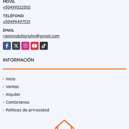
MÓVIL
+50499322502
TELÉFONO
+50499497521
EMAIL
vipinmobiliariahn@gmail.com
Facebook
X
Instagram
YouTube
TikTok
INFORMACIÓN
Inicio
Ventas
Alquiler
Contáctenos
Políticas de privacidad