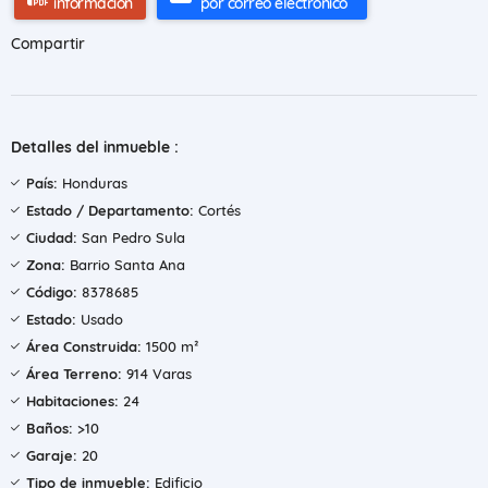
información
por correo electrónico
Compartir
Detalles del inmueble :
País:
Honduras
Estado / Departamento:
Cortés
Ciudad:
San Pedro Sula
Zona:
Barrio Santa Ana
Código:
8378685
Estado:
Usado
Área Construida:
1500 m²
Área Terreno:
914 Varas
Habitaciones:
24
Baños:
>10
Garaje:
20
Tipo de inmueble:
Edificio