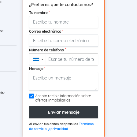
a
¿Prefieres que te contactemos?
*
Tu nombre
ler
*
Correo electrónico
*
Número de teléfono
▼
*
Mensaje
rio
Acepto recibir información sobre
ofertas inmobiliarias
Enviar mensaje
Al enviar tus datos aceptas los
Términos
de servicio y privacidad