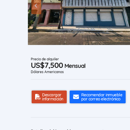
Precio de alquiler
US$7,500
Mensual
Dólares Americanos
Descargar
Recomendar inmueble
información
por correo electrónico