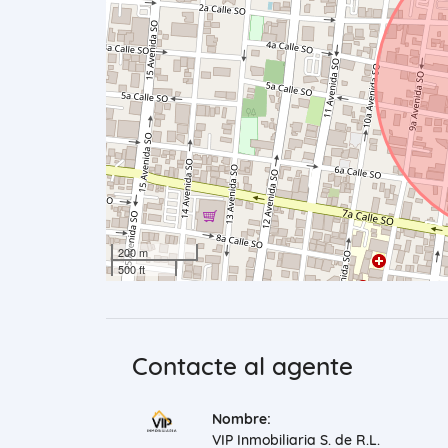
200 m
500 ft
Contacte al agente
Nombre:
VIP Inmobiliaria S. de R.L.