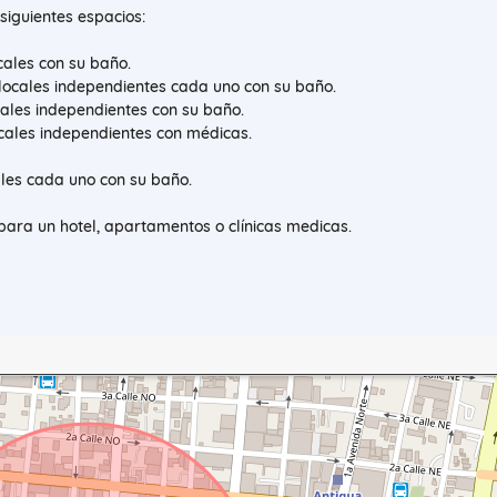
s siguientes espacios:
ocales con su baño.
 locales independientes cada uno con su baño.
ocales independientes con su baño.
locales independientes con médicas.
cales cada uno con su baño.
l para un hotel, apartamentos o clínicas medicas.