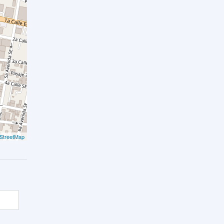
StreetMap