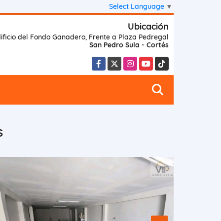
Select Language
▼
Ubicación
ificio del Fondo Ganadero, Frente a Plaza Pedregal
San Pedro Sula - Cortés
Facebook
X
Instagram
YouTube
TikTok
S