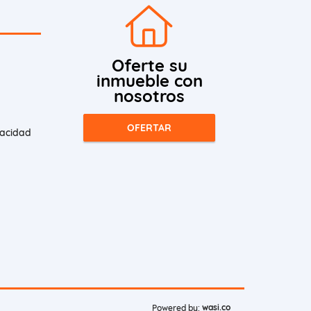
Oferte su
inmueble con
nosotros
OFERTAR
vacidad
wasi.co
Powered by: