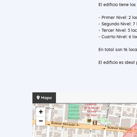
El edificio tiene lo
- Primer Nivel: 2 l
- Segundo Nivel: 7
- Tercer Nivel: 3 l
- Cuarto Nivel: 6 
En total son 16 lo
El edificio es idea
Mapa
+
−