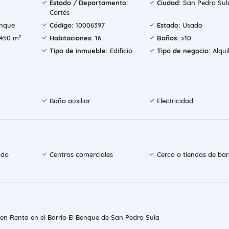
Estado / Departamento:
Ciudad:
San Pedro Sul
Cortés
enque
Código:
10006397
Estado:
Usado
450 m²
Habitaciones:
16
Baños:
>10
Tipo de inmueble:
Edificio
Tipo de negocio:
Alqui
Baño auxiliar
Electricidad
ado
Centros comerciales
Cerca a tiendas de bar
s en Renta en el Barrio El Benque de San Pedro Sula