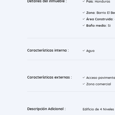
Detalles del inmueble :
País:
Honduras
Zona:
Barrio El B
Área Construida:
Baño medio:
Si
Características interna :
Agua
Características externas :
Acceso paviment
Zona comercial
Descripción Adicional :
Edificio de 4 Nivele