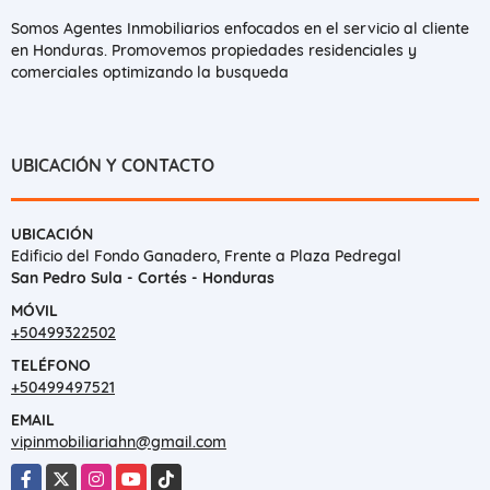
Somos Agentes Inmobiliarios enfocados en el servicio al cliente
en Honduras. Promovemos propiedades residenciales y
comerciales optimizando la busqueda
UBICACIÓN Y CONTACTO
UBICACIÓN
Edificio del Fondo Ganadero, Frente a Plaza Pedregal
San Pedro Sula - Cortés - Honduras
MÓVIL
+50499322502
TELÉFONO
+50499497521
EMAIL
vipinmobiliariahn@gmail.com
Facebook
X
Instagram
YouTube
TikTok