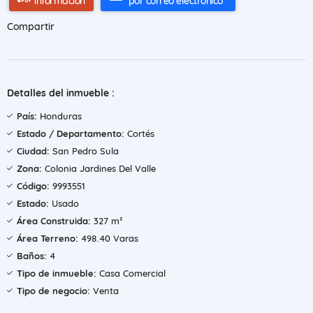
información
por correo electrónico
Compartir
Detalles del inmueble :
País:
Honduras
Estado / Departamento:
Cortés
Ciudad:
San Pedro Sula
Zona:
Colonia Jardines Del Valle
Código:
9993551
Estado:
Usado
Área Construida:
327 m²
Área Terreno:
498.40 Varas
Baños:
4
Tipo de inmueble:
Casa Comercial
Tipo de negocio:
Venta