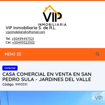
VIP Inmobiliaria S. de R.L.
vipinmobiliariahn@gmail.com
Tel.
+50499497521
Cel.
+50499322502
MENÚ
Comercial
CASA COMERCIAL EN VENTA EN SAN
PEDRO SULA - JARDINES DEL VALLE
Código.
9993551