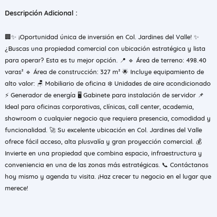
Descripción Adicional :
🏢✨ ¡Oportunidad única de inversión en Col. Jardines del Valle! ✨
¿Buscas una propiedad comercial con ubicación estratégica y lista
para operar? Esta es tu mejor opción. 📍 🔹 Área de terreno: 498.40
varas² 🔹 Área de construcción: 327 m² 🌟 Incluye equipamiento de
alto valor: 🪑 Mobiliario de oficina ❄️ Unidades de aire acondicionado
⚡ Generador de energía 🖥️ Gabinete para instalación de servidor 📌
Ideal para oficinas corporativas, clínicas, call center, academia,
showroom o cualquier negocio que requiera presencia, comodidad y
funcionalidad. 🚀 Su excelente ubicación en Col. Jardines del Valle
ofrece fácil acceso, alta plusvalía y gran proyección comercial. 💰
Invierte en una propiedad que combina espacio, infraestructura y
conveniencia en una de las zonas más estratégicas. 📞 Contáctanos
hoy mismo y agenda tu visita. ¡Haz crecer tu negocio en el lugar que
merece!