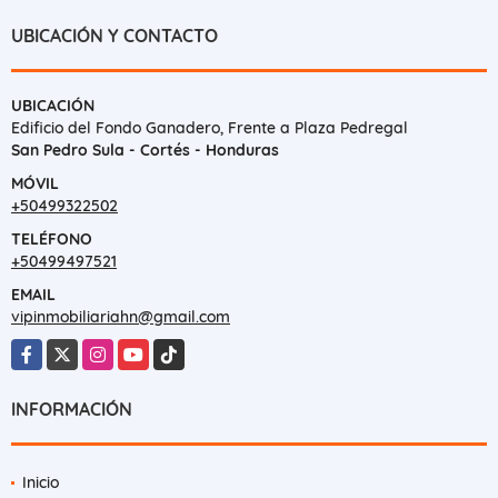
UBICACIÓN Y CONTACTO
UBICACIÓN
Edificio del Fondo Ganadero, Frente a Plaza Pedregal
San Pedro Sula - Cortés - Honduras
MÓVIL
+50499322502
TELÉFONO
+50499497521
EMAIL
vipinmobiliariahn@gmail.com
Facebook
X
Instagram
YouTube
TikTok
INFORMACIÓN
Inicio