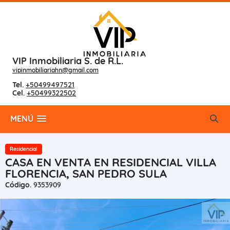
VIP Inmobiliaria S. de R.L.
vipinmobiliariahn@gmail.com
Tel.
+50499497521
Cel.
+50499322502
MENÚ
Residencial
CASA EN VENTA EN RESIDENCIAL VILLA
FLORENCIA, SAN PEDRO SULA
Código.
9353909