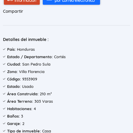
información
por correo electrónico
Compartir
Detalles del inmueble :
País:
Honduras
Estado / Departamento:
Cortés
Ciudad:
San Pedro Sula
Zona:
Villa Florencia
Código:
9353909
Estado:
Usado
Área Construida:
210 m²
Área Terreno:
303 Varas
Habitaciones:
4
Baños:
3
Garaje:
2
Tipo de inmueble:
Casa