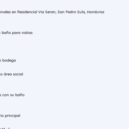
iveles en Residencial Via Seran, San Pedro Sula, Honduras
 baño para visitas
a
on bodega
o área social
os con su baño
io principal