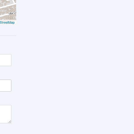
StreetMap