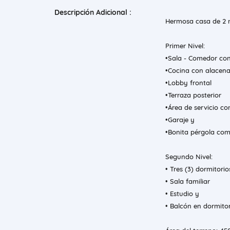
Descripción Adicional :
Hermosa casa de 2 n
Primer Nivel:
•Sala - Comedor con
•Cocina con alacen
•Lobby frontal
•Terraza posterior
•Área de servicio c
•Garaje y
•Bonita pérgola com
Segundo Nivel:
• Tres (3) dormitori
• Sala familiar
• Estudio y
• Balcón en dormitor