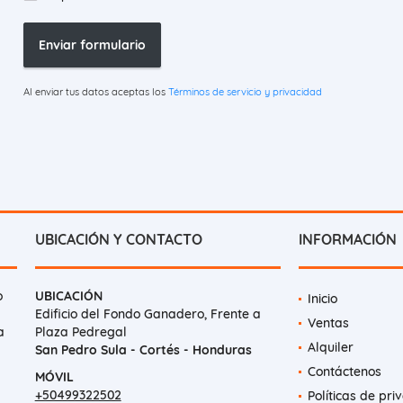
Enviar formulario
Al enviar tus datos aceptas los
Términos de servicio y privacidad
UBICACIÓN Y CONTACTO
INFORMACIÓN
o
UBICACIÓN
Inicio
Edificio del Fondo Ganadero, Frente a
Ventas
a
Plaza Pedregal
Alquiler
San Pedro Sula - Cortés - Honduras
Contáctenos
MÓVIL
+50499322502
Políticas de pri