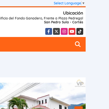
Select Language
▼
Ubicación
ificio del Fondo Ganadero, Frente a Plaza Pedregal
San Pedro Sula - Cortés
Facebook
X
Instagram
YouTube
TikTok