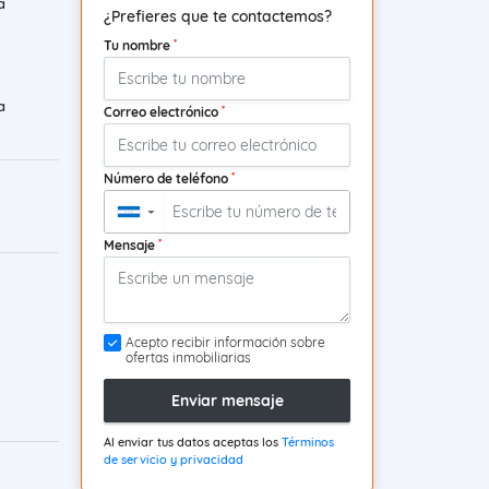
a
¿Prefieres que te contactemos?
*
Tu nombre
a
*
Correo electrónico
*
Número de teléfono
▼
*
Mensaje
Acepto recibir información sobre
ofertas inmobiliarias
Enviar mensaje
Al enviar tus datos aceptas los
Términos
de servicio y privacidad