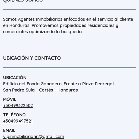
Somos Agentes Inmobiliarios enfocados en el servicio al cliente
en Honduras. Promovemos propiedades residenciales y
comerciales optimizando la busqueda
UBICACIÓN Y CONTACTO
UBICACIÓN
Edificio del Fondo Ganadero, Frente a Plaza Pedregal
San Pedro Sula - Cortés - Honduras
MÓVIL
+50499322502
TELÉFONO
+50499497521
EMAIL
vipinmobiliariahn@gmail.com