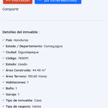
información
por correo electrónico
Compartir
Detalles del inmueble :
País:
Honduras
Estado / Departamento:
Comayagua
Ciudad:
Siguatepeque
Código:
7656111
Estado:
Usado
Área Construida:
44.40 m²
Área Terreno:
150.60 Varas
Habitaciones:
1
Baño:
1
Garaje:
1
Tipo de inmueble:
Casa
Tipo de negocio:
Venta