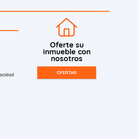
Oferte su
inmueble con
nosotros
OFERTAR
vacidad