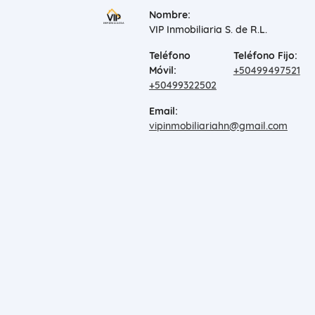
Nombre:
VIP Inmobiliaria S. de R.L.
Teléfono
Teléfono Fijo:
Móvil:
+50499497521
+50499322502
Email:
vipinmobiliariahn@gmail.com