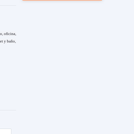
, oficina,
et y baño,