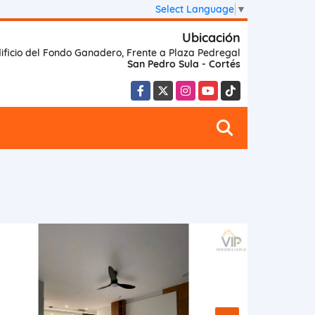
Select Language
▼
Ubicación
ificio del Fondo Ganadero, Frente a Plaza Pedregal
San Pedro Sula - Cortés
Facebook
X
Instagram
YouTube
TikTok