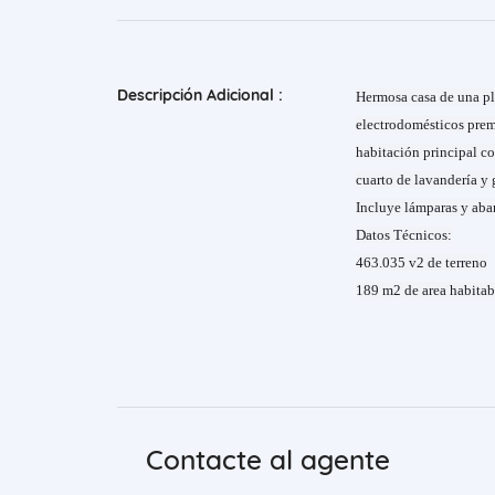
Descripción Adicional :
Hermosa casa de una p
electrodomésticos prem
habitación principal co
cuarto de lavandería y 
Incluye lámparas y aban
Datos Técnicos:
463.035 v2 de terreno
189 m2 de area habitab
Contacte al agente