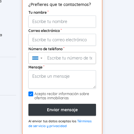
a
¿Prefieres que te contactemos?
*
Tu nombre
*
Correo electrónico
a
*
Número de teléfono
▼
*
Mensaje
Acepto recibir información sobre
ofertas inmobiliarias
Enviar mensaje
Al enviar tus datos aceptas los
Términos
de servicio y privacidad