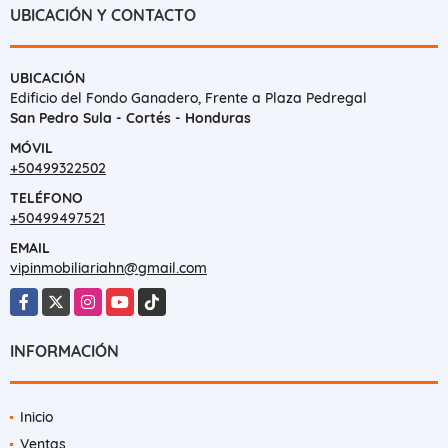
UBICACIÓN Y CONTACTO
UBICACIÓN
Edificio del Fondo Ganadero, Frente a Plaza Pedregal
San Pedro Sula - Cortés - Honduras
MÓVIL
+50499322502
TELÉFONO
+50499497521
EMAIL
vipinmobiliariahn@gmail.com
Facebook
X
Instagram
YouTube
TikTok
INFORMACIÓN
Inicio
Ventas