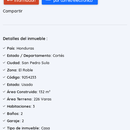
información
por correo electrónico
Compartir
Detalles del inmueble :
País:
Honduras
Estado / Departamento:
Cortés
Ciudad:
San Pedro Sula
Zona:
El Roble
Código:
9254233
Estado:
Usado
Área Construida:
132 m²
Área Terreno:
226 Varas
Habitaciones:
3
Baños:
2
Garaje:
2
Tipo de inmueble:
Casa