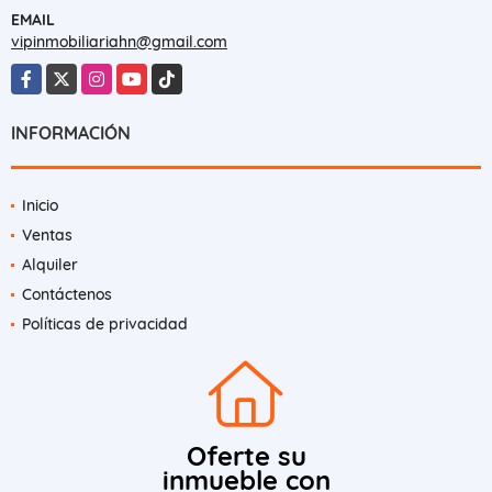
EMAIL
vipinmobiliariahn@gmail.com
Facebook
X
Instagram
YouTube
TikTok
INFORMACIÓN
Inicio
Ventas
Alquiler
Contáctenos
Políticas de privacidad
Oferte su
inmueble con