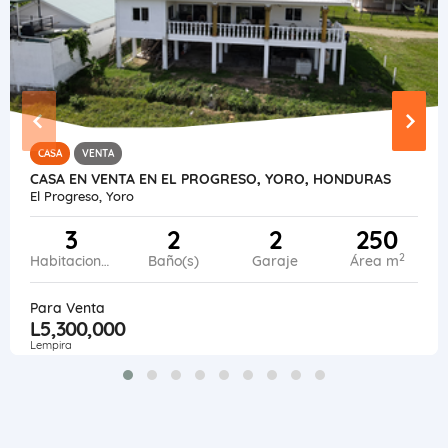
CASA
VENTA
CASA EN VENTA EN EL PROGRESO, YORO, HONDURAS
El Progreso, Yoro
3
2
2
250
2
Habitaciones
Baño(s)
Garaje
Área m
Para Venta
L5,300,000
Lempira