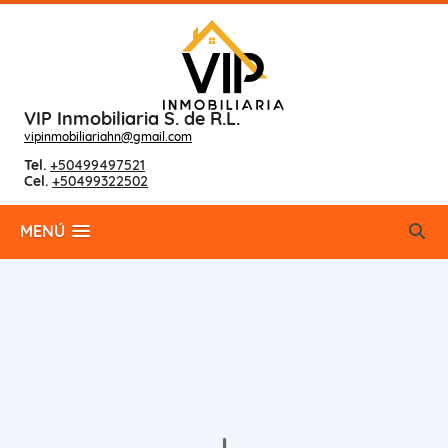
VIP Inmobiliaria S. de R.L.
vipinmobiliariahn@gmail.com
Tel.
+50499497521
Cel.
+50499322502
MENÚ