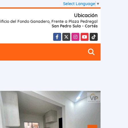
Select Language
▼
Ubicación
ificio del Fondo Ganadero, Frente a Plaza Pedregal
San Pedro Sula - Cortés
Facebook
X
Instagram
YouTube
TikTok