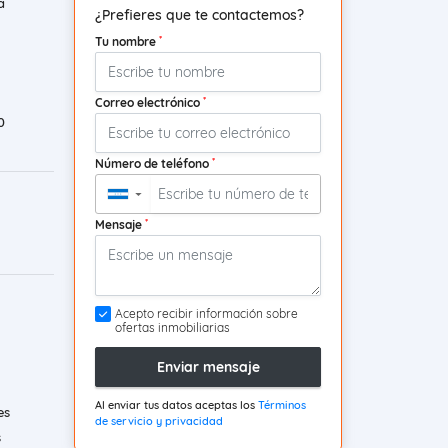
a
¿Prefieres que te contactemos?
*
Tu nombre
*
Correo electrónico
0
*
Número de teléfono
▼
*
Mensaje
Acepto recibir información sobre
ofertas inmobiliarias
Enviar mensaje
Al enviar tus datos aceptas los
Términos
es
de servicio y privacidad
s