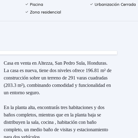
Piscina
Urbanización Cerrada
Zona residencial
Casa en venta en Altezza, San Pedro Sula, Honduras.
La casa es nueva, tiene dos niveles ofrece 196.81 m² de
construcción sobre un terreno de 291 varas cuadradas
(203.3 m²), combinando comodidad y funcionalidad en
un entorno seguro.
En la planta alta, encontrarás tres habitaciones y dos
baños completos, mientras que en la planta baja se
distribuyen la sala, cocina , habitación con baño
completo, un medio baño de visitas y estacionamiento
para dos vehículos.