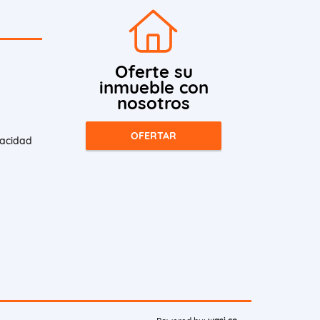
Oferte su
inmueble con
nosotros
OFERTAR
vacidad