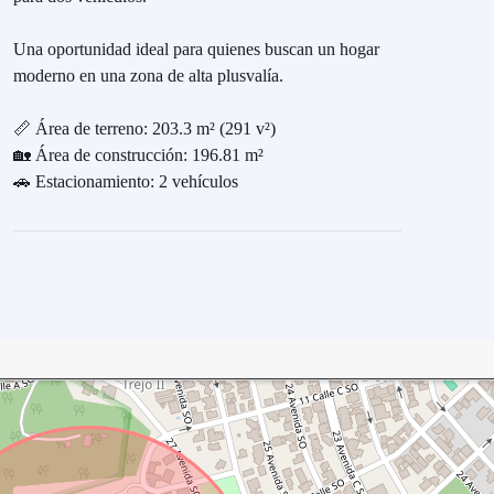
Una oportunidad ideal para quienes buscan un hogar
moderno en una zona de alta plusvalía.
📏 Área de terreno: 203.3 m² (291 v²)
🏡 Área de construcción: 196.81 m²
🚗 Estacionamiento: 2 vehículos