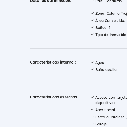
Detalles del inmueble :
País:
Honduras
Zona:
Colonia Tre
Área Construida:
Baños:
3
Tipo de inmueble
Características interna :
Agua
Baño auxiliar
Características externas :
Acceso con tarjet
dispositivos
Área Social
Cerca a Jardines 
Garaje