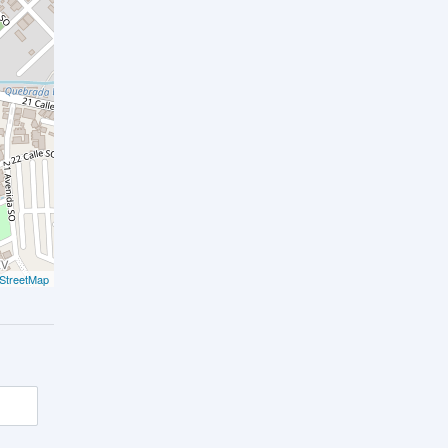
StreetMap