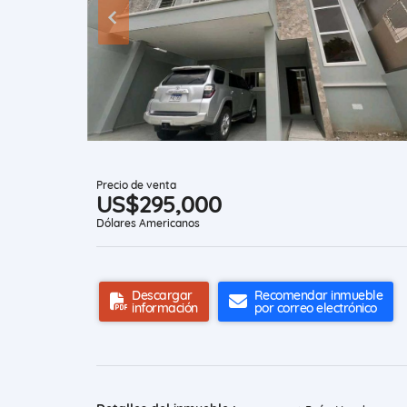
Precio de venta
US$295,000
Dólares Americanos
Descargar
Recomendar inmueble
información
por correo electrónico