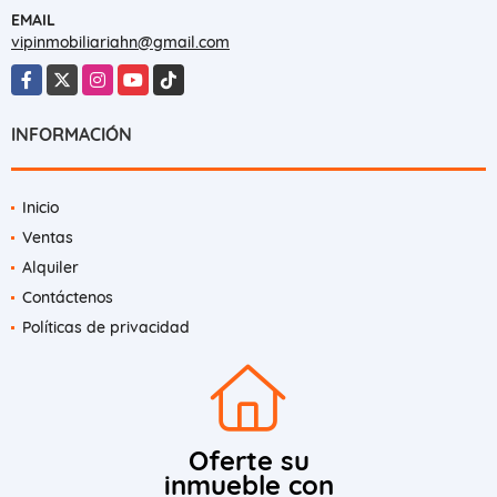
EMAIL
vipinmobiliariahn@gmail.com
Facebook
X
Instagram
YouTube
TikTok
INFORMACIÓN
Inicio
Ventas
Alquiler
Contáctenos
Políticas de privacidad
Oferte su
inmueble con