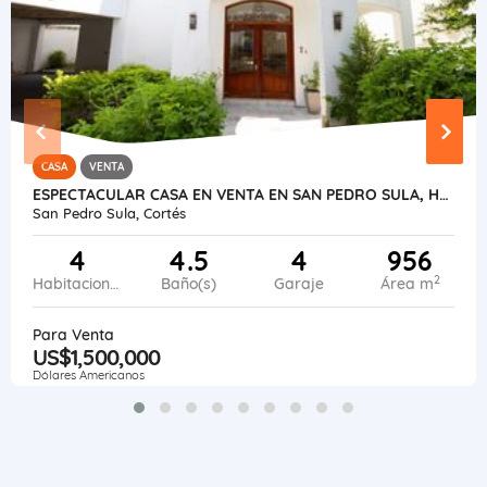
CASA
VENTA
ESPECTACULAR CASA EN VENTA EN SAN PEDRO SULA, HONDURAS
San Pedro Sula, Cortés
4
4.5
4
956
2
Habitaciones
Baño(s)
Garaje
Área m
Para Venta
US$1,500,000
Dólares Americanos