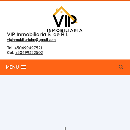
VIP Inmobiliaria S. de R.L.
vipinmobiliariahn@gmail.com
Tel.
+50499497521
Cel.
+50499322502
MENÚ