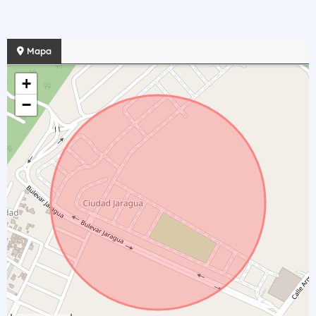
Mapa
+
−