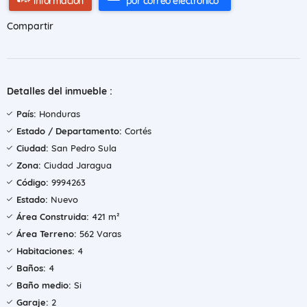
información
por correo electrónico
Compartir
Detalles del inmueble :
País:
Honduras
Estado / Departamento:
Cortés
Ciudad:
San Pedro Sula
Zona:
Ciudad Jaragua
Código:
9994263
Estado:
Nuevo
Área Construida:
421 m²
Área Terreno:
562 Varas
Habitaciones:
4
Baños:
4
Baño medio:
Si
Garaje:
2