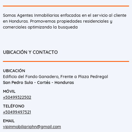
Somos Agentes Inmobiliarios enfocados en el servicio al cliente
en Honduras. Promovemos propiedades residenciales y
comerciales optimizando la busqueda
UBICACIÓN Y CONTACTO
UBICACIÓN
Edificio del Fondo Ganadero, Frente a Plaza Pedregal
San Pedro Sula - Cortés - Honduras
MÓVIL
+50499322502
TELÉFONO
+50499497521
EMAIL
vipinmobiliariahn@gmail.com