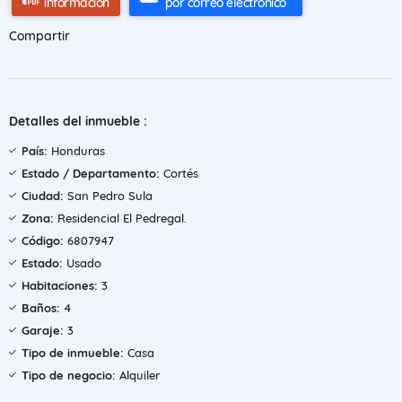
información
por correo electrónico
Compartir
Detalles del inmueble :
País:
Honduras
Estado / Departamento:
Cortés
Ciudad:
San Pedro Sula
Zona:
Residencial El Pedregal.
Código:
6807947
Estado:
Usado
Habitaciones:
3
Baños:
4
Garaje:
3
Tipo de inmueble:
Casa
Tipo de negocio:
Alquiler