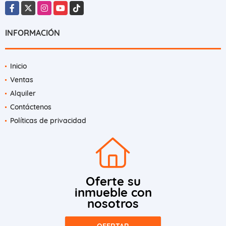
Facebook
X
Instagram
YouTube
TikTok
INFORMACIÓN
Inicio
Ventas
Alquiler
Contáctenos
Políticas de privacidad
Oferte su
inmueble con
nosotros