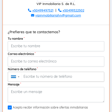
VIP Inmobiliaria S. de R.L.
+50499497521
|
+50499322502
vipinmobiliariahn@gmail.com
¿Prefieres que te contactemos?
*
Tu nombre
*
Correo electrónico
*
Número de teléfono
▼
*
Mensaje
Acepto recibir información sobre ofertas inmobiliarias