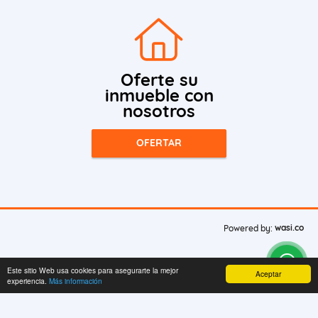
Oferte su
inmueble con
nosotros
OFERTAR
wasi.co
Powered by:
Este sitio Web usa cookies para asegurarte la mejor
Aceptar
experiencia.
Más información