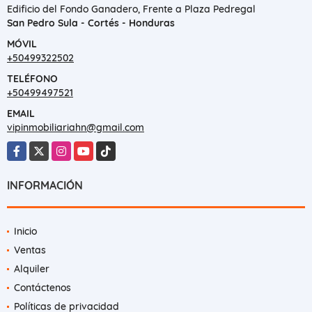
Edificio del Fondo Ganadero, Frente a Plaza Pedregal
San Pedro Sula - Cortés - Honduras
MÓVIL
+50499322502
TELÉFONO
+50499497521
EMAIL
vipinmobiliariahn@gmail.com
Facebook
X
Instagram
YouTube
TikTok
INFORMACIÓN
Inicio
Ventas
Alquiler
Contáctenos
Políticas de privacidad