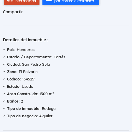
información
por correo electrónico
Compartir
Detalles del inmueble :
País:
Honduras
Estado / Departamento:
Cortés
Ciudad:
San Pedro Sula
Zona:
El Polvorin
Código:
1645251
Estado:
Usado
Área Construida:
1300 m²
Baños:
2
Tipo de inmueble:
Bodega
Tipo de negocio:
Alquiler