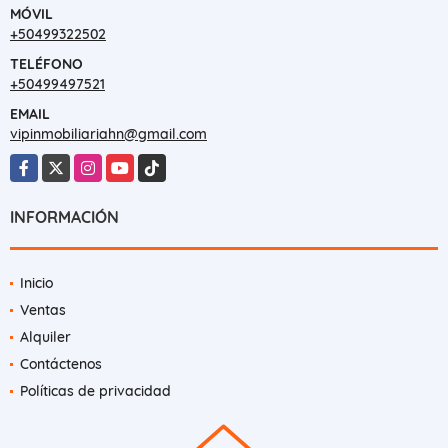
MÓVIL
+50499322502
TELÉFONO
+50499497521
EMAIL
vipinmobiliariahn@gmail.com
Facebook
X
Instagram
YouTube
TikTok
INFORMACIÓN
Inicio
Ventas
Alquiler
Contáctenos
Políticas de privacidad