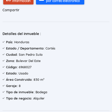
información
por correo electrónico
Compartir
Detalles del inmueble :
País:
Honduras
Estado / Departamento:
Cortés
Ciudad:
San Pedro Sula
Zona:
Bulevar Del Este
Código:
6968027
Estado:
Usado
Área Construida:
830 m²
Garaje:
8
Tipo de inmueble:
Bodega
Tipo de negocio:
Alquiler