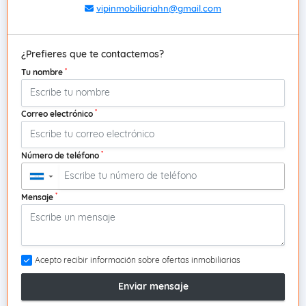
vipinmobiliariahn@gmail.com
¿Prefieres que te contactemos?
*
Tu nombre
*
Correo electrónico
*
Número de teléfono
▼
*
Mensaje
Acepto recibir información sobre ofertas inmobiliarias
Enviar mensaje