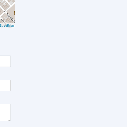
StreetMap