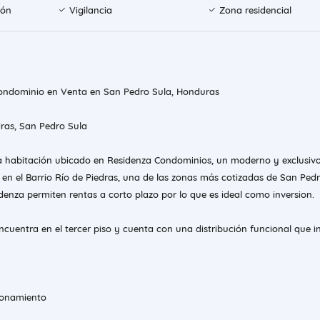
ión
Vigilancia
Zona residencial
ondominio en Venta en San Pedro Sula, Honduras
dras, San Pedro Sula
 habitación ubicado en Residenza Condominios, un moderno y exclusiv
 en el Barrio Río de Piedras, una de las zonas más cotizadas de San Pedr
idenza permiten rentas a corto plazo por lo que es ideal como inversion.
cuentra en el tercer piso y cuenta con una distribución funcional que i
cionamiento