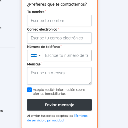
a
¿Prefieres que te contactemos?
*
Tu nombre
a
*
Correo electrónico
*
Número de teléfono
▼
*
Mensaje
Acepto recibir información sobre
ofertas inmobiliarias
Enviar mensaje
es
Al enviar tus datos aceptas los
Términos
de servicio y privacidad