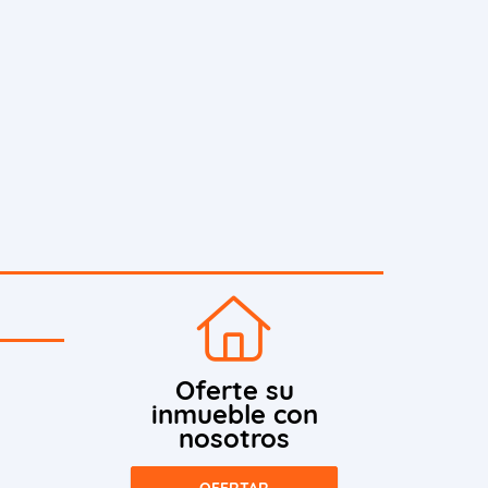
Oferte su
inmueble con
nosotros
OFERTAR