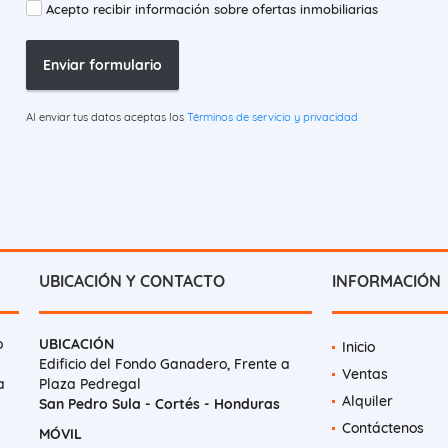
Acepto recibir información sobre ofertas inmobiliarias
Enviar formulario
Al enviar tus datos aceptas los
Términos de servicio y privacidad
UBICACIÓN Y CONTACTO
INFORMACIÓN
o
UBICACIÓN
Inicio
Edificio del Fondo Ganadero, Frente a
Ventas
a
Plaza Pedregal
Alquiler
San Pedro Sula - Cortés - Honduras
Contáctenos
MÓVIL