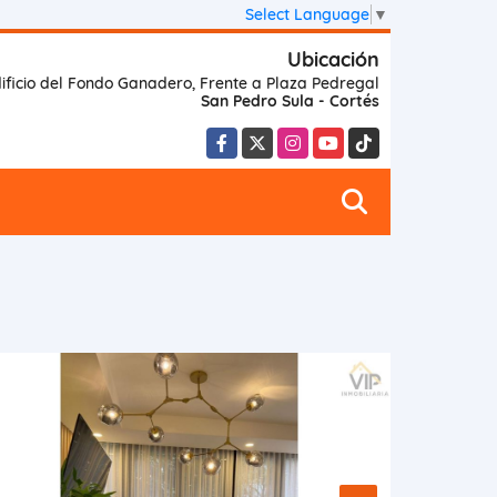
Select Language
▼
Ubicación
ificio del Fondo Ganadero, Frente a Plaza Pedregal
San Pedro Sula - Cortés
Facebook
X
Instagram
YouTube
TikTok