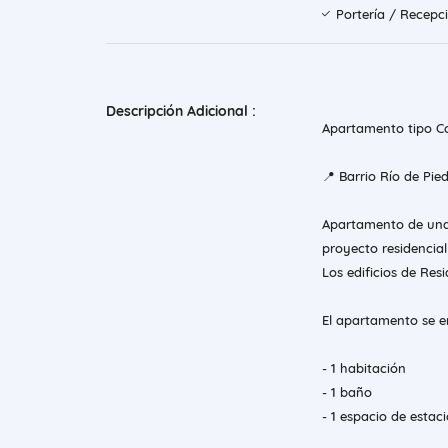
Portería / Recepc
Descripción Adicional :
Apartamento tipo C
📍 Barrio Río de Pie
Apartamento de una
proyecto residencial
Los edificios de Res
El apartamento se en
- 1 habitación
- 1 baño
- 1 espacio de esta