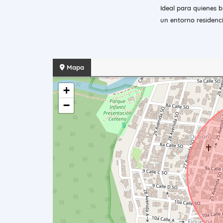
Ideal para quienes 
un entorno residenc
Mapa
+
−