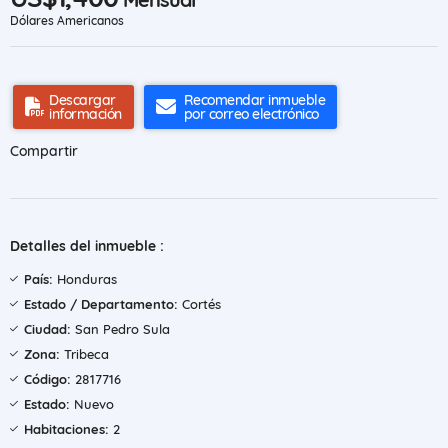
Dólares Americanos
Descargar
Recomendar inmueble
información
por correo electrónico
Compartir
Detalles del inmueble :
País:
Honduras
Estado / Departamento:
Cortés
Ciudad:
San Pedro Sula
Zona:
Tribeca
Código:
2817716
Estado:
Nuevo
Habitaciones:
2