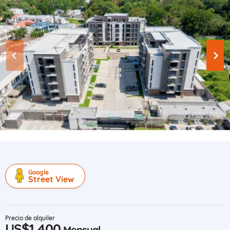
Google
Street View
Precio de alquiler
US$1,400
Mensual