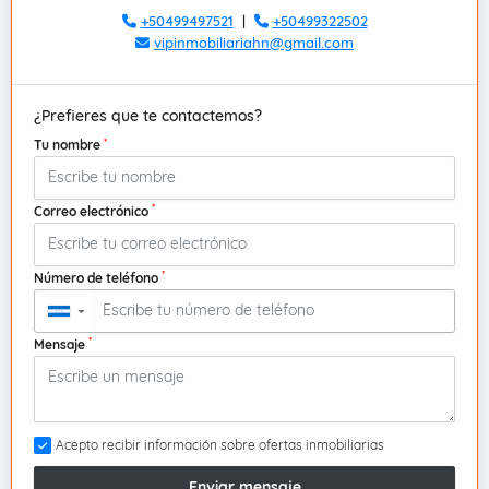
+50499497521
|
+50499322502
vipinmobiliariahn@gmail.com
¿Prefieres que te contactemos?
*
Tu nombre
*
Correo electrónico
*
Número de teléfono
▼
*
Mensaje
Acepto recibir información sobre ofertas inmobiliarias
Enviar mensaje