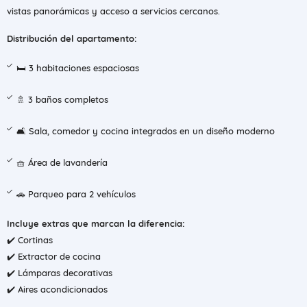
vistas panorámicas y acceso a servicios cercanos.
Distribución del apartamento:
🛏️ 3 habitaciones espaciosas
🚿 3 baños completos
🛋️ Sala, comedor y cocina integrados en un diseño moderno
🧺 Área de lavandería
🚗 Parqueo para 2 vehículos
Incluye extras que marcan la diferencia:
✔️ Cortinas
✔️ Extractor de cocina
✔️ Lámparas decorativas
✔️ Aires acondicionados