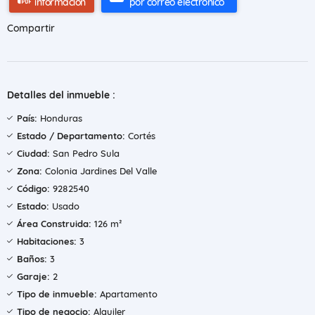
información
por correo electrónico
Compartir
Detalles del inmueble :
País:
Honduras
Estado / Departamento:
Cortés
Ciudad:
San Pedro Sula
Zona:
Colonia Jardines Del Valle
Código:
9282540
Estado:
Usado
Área Construida:
126 m²
Habitaciones:
3
Baños:
3
Garaje:
2
Tipo de inmueble:
Apartamento
Tipo de negocio:
Alquiler