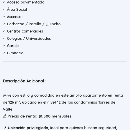
Acceso pavimentado
Área Social
Ascensor
Barbacoa / Parrilla / Quincho
Centros comerciales
Colegios / Universidades
Garaje
Gimnasio
Descripción Adicional :
¡Vive con estilo y comodidad en este amplio apartamento en renta
de
126 m²
, ubicado en el
nivel 12 de los condominios Torres del
Valle
!
💰
Precio de renta: $1,500 mensuales
📍
Ubicación privilegiada
, ideal para quienes buscan seguridad,