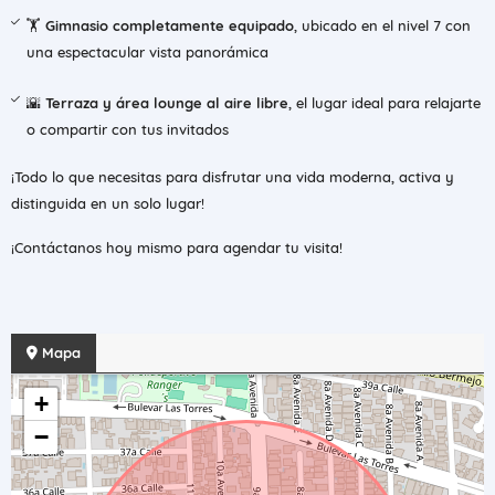
🏋️
Gimnasio completamente equipado
, ubicado en el nivel 7 con
una espectacular vista panorámica
🌇
Terraza y área lounge al aire libre
, el lugar ideal para relajarte
o compartir con tus invitados
¡Todo lo que necesitas para disfrutar una vida moderna, activa y
distinguida en un solo lugar!
¡Contáctanos hoy mismo para agendar tu visita!
Mapa
+
−