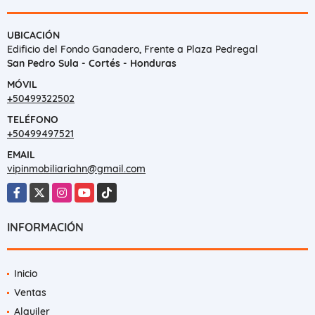
UBICACIÓN
Edificio del Fondo Ganadero, Frente a Plaza Pedregal
San Pedro Sula - Cortés - Honduras
MÓVIL
+50499322502
TELÉFONO
+50499497521
EMAIL
vipinmobiliariahn@gmail.com
Facebook
X
Instagram
YouTube
TikTok
INFORMACIÓN
Inicio
Ventas
Alquiler