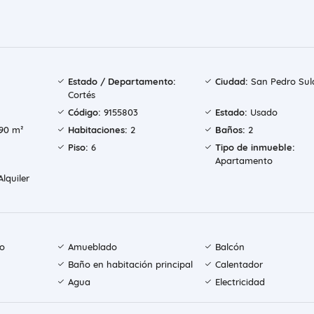
Estado / Departamento:
Ciudad:
San Pedro Sul
Cortés
Código:
9155803
Estado:
Usado
90 m²
Habitaciones:
2
Baños:
2
Piso:
6
Tipo de inmueble:
Apartamento
lquiler
do
Amueblado
Balcón
Baño en habitación principal
Calentador
Agua
Electricidad