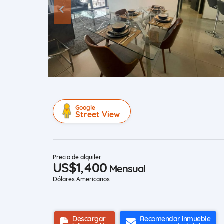
Google
Street View
Precio de alquiler
US$1,400
Mensual
Dólares Americanos
Descargar
Recomendar inmueble