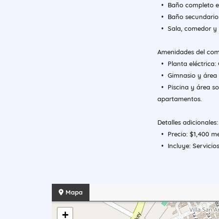
• Baño completo en 
• Baño secundario 
• Sala, comedor y 
Amenidades del com
• Planta eléctrica: 
• Gimnasio y área s
• Piscina y área soc
apartamentos.
Detalles adicionales:
• Precio: $1,400 me
• Incluye: Servicio
Mapa
+