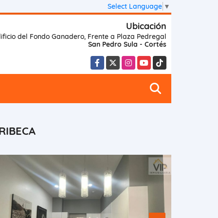
Select Language
▼
Ubicación
ificio del Fondo Ganadero, Frente a Plaza Pedregal
San Pedro Sula - Cortés
Facebook
X
Instagram
YouTube
TikTok
RIBECA