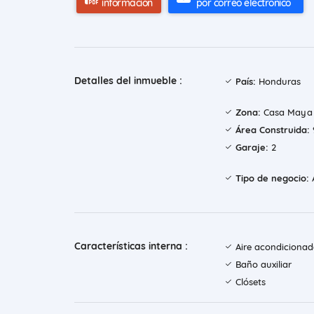
información
por correo electrónico
Detalles del inmueble :
País:
Honduras
Zona:
Casa Maya
Área Construida:
Garaje:
2
Tipo de negocio:
A
Características interna :
Aire acondiciona
Baño auxiliar
Clósets