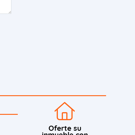
Oferte su
inmueble con