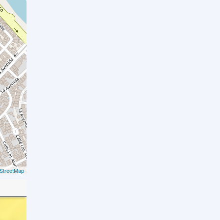
StreetMap