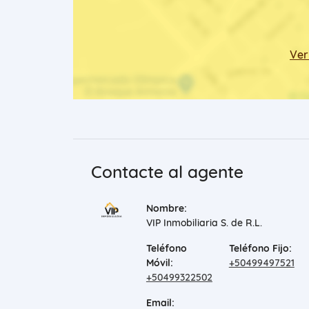
Ver
Contacte al agente
Nombre:
VIP Inmobiliaria S. de R.L.
Teléfono
Teléfono Fijo:
Móvil:
+50499497521
+50499322502
Email: