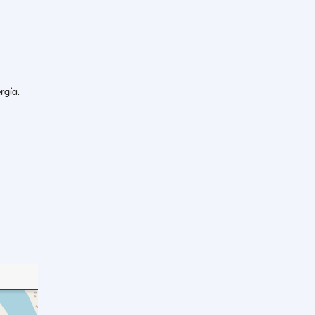
.
rgía.