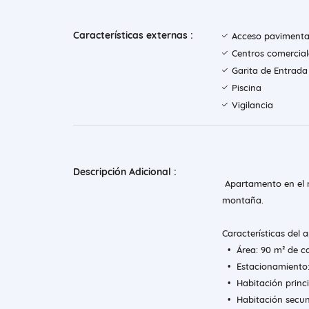
Características externas :
Acceso paviment
Centros comercial
Garita de Entrada
Piscina
Vigilancia
Descripción Adicional :
Apartamento en el ni
montaña.
Características del
• Área: 90 m² de co
• Estacionamiento:
• Habitación princi
• Habitación secund